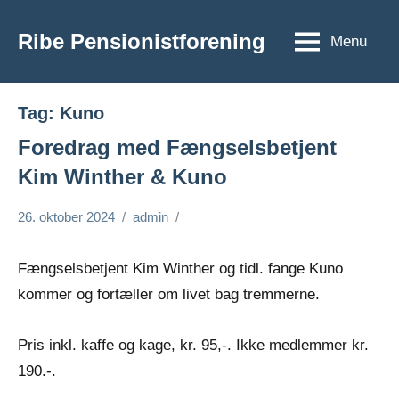
Videre
til
Ribe Pensionistforening
Menu
Ribe
indhold
Pensionistforening
Tag:
Kuno
Foredrag med Fængselsbetjent
Kim Winther & Kuno
26. oktober 2024
admin
Fængselsbetjent Kim Winther og tidl. fange Kuno
kommer og fortæller om livet bag tremmerne.
Pris inkl. kaffe og kage, kr. 95,-. Ikke medlemmer kr.
190.-.