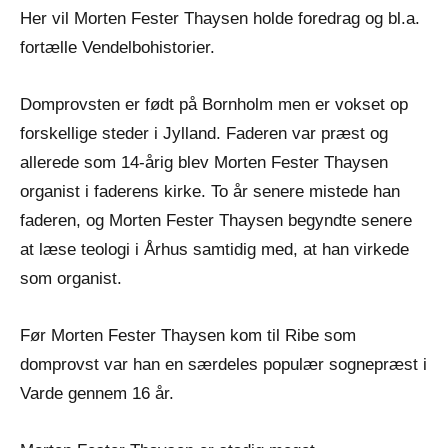
Her vil Morten Fester Thaysen holde foredrag og bl.a.
fortælle Vendelbohistorier.
Domprovsten er født på Bornholm men er vokset op
forskellige steder i Jylland. Faderen var præst og
allerede som 14-årig blev Morten Fester Thaysen
organist i faderens kirke. To år senere mistede han
faderen, og Morten Fester Thaysen begyndte senere
at læse teologi i Århus samtidig med, at han virkede
som organist.
Før Morten Fester Thaysen kom til Ribe som
domprovst var han en særdeles populær sognepræst i
Varde gennem 16 år.