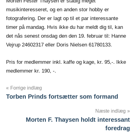
Morten Fester Thaysen er stadig meget
musikinteresseret, og en anden stor hobby er
fotografering. Der er lagt op til et par interessante
timer på mandag. Hvis ikke du har meldt dig til, kan
det nås senest onsdag den den 19. februar til: Hanne
Vejrup 24602317 eller Doris Nielsen 61780133.
Pris for medlemmer inkl. kaffe og kage, kr. 95,-. Ikke
medlemmer kr. 190, -.
Indlægsnavigation
Forrige indlæg
Torben Prinds fortsætter som formand
Næste indlæg
Morten F. Thaysen holdt interessant
foredrag