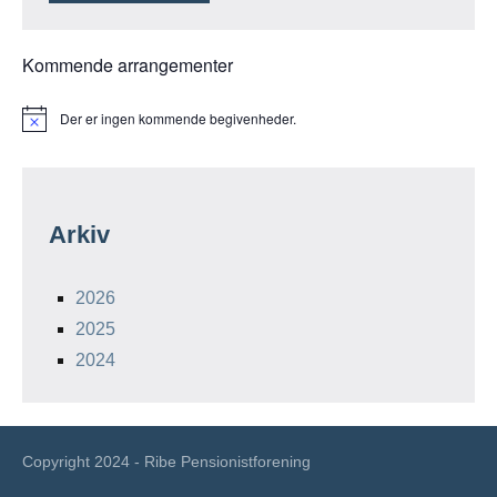
Kommende arrangementer
Der er ingen kommende begivenheder.
Notice
Arkiv
2026
2025
2024
Copyright 2024 - Ribe Pensionistforening