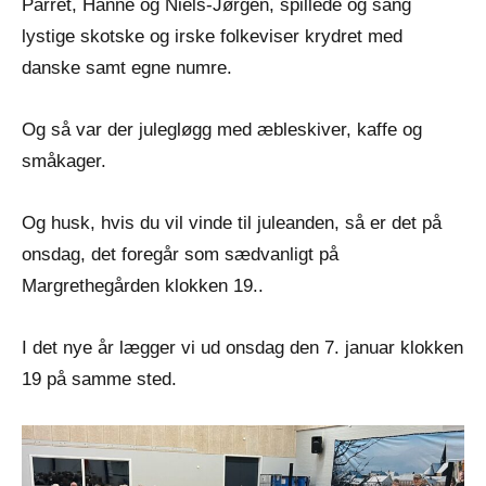
Parret, Hanne og Niels-Jørgen, spillede og sang
lystige skotske og irske folkeviser krydret med
danske samt egne numre.
Og så var der julegløgg med æbleskiver, kaffe og
småkager.
Og husk, hvis du vil vinde til juleanden, så er det på
onsdag, det foregår som sædvanligt på
Margrethegården klokken 19..
I det nye år lægger vi ud onsdag den 7. januar klokken
19 på samme sted.