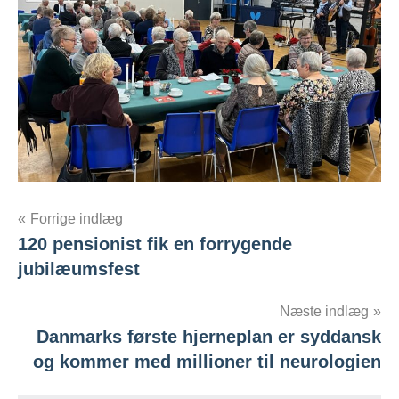
Indlægsnavigation
Forrige indlæg
120 pensionist fik en forrygende
jubilæumsfest
Næste indlæg
Danmarks første hjerneplan er syddansk
og kommer med millioner til neurologien