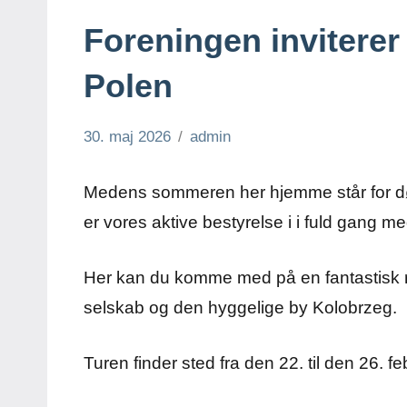
Foreningen inviterer t
Polen
30. maj 2026
admin
Ingen
Historier
kommentarer
fra
Medens sommeren her hjemme står for døre
aktiviteter
er vores aktive bestyrelse i i fuld gang 
Her kan du komme med på en fantastisk re
selskab og den hyggelige by Kolobrzeg.
Turen finder sted fra den 22. til den 26. f