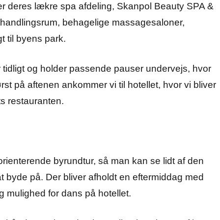
der deres lækre spa afdeling, Skanpol Beauty SPA &
 behandlingsrum, behagelige massagesaloner,
t til byens park.
 tidligt og holder passende pauser undervejs, hvor
rst på aftenen ankommer vi til hotellet, hvor vi bliver
ts restauranten.
orienterende byrundtur, så man kan se lidt af den
t byde på. Der bliver afholdt en eftermiddag med
 mulighed for dans på hotellet.