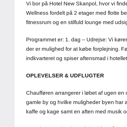
Vi bor på Hotel New Skanpol, hvor vi fin
Wellness fordelt på 2 etager med flotte
fitnessrum og en stilfuld lounge med udsig
Programmet er: 1. dag – Udrejse: Vi kører
der er mulighed for at købe forplejning. Fø
indkvarteret og spiser aftensmad i hotelle
OPLEVELSER & UDFLUGTER
Chaufføren arrangerer i løbet af ugen en 
gamle by og hvilke muligheder byen har a
kaffe og kage samt en aften med musik og